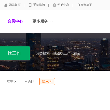
网站首页
|
手机访问
|
帮助中心
|
保存到桌面
会员中心
更多服务
分类搜索
地图找工作
清除
江宁区
六合区
溧水县