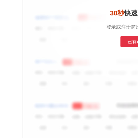
30秒
快速
登录或注册简
已有