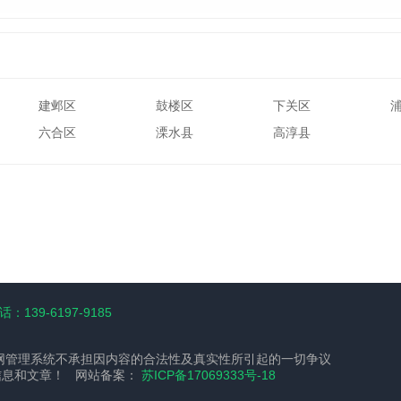
建邺区
鼓楼区
下关区
六合区
溧水县
高淳县
：139-6197-9185
网管理系统不承担因内容的合法性及真实性所引起的一切争议
信息和文章！ 网站备案：
苏ICP备17069333号-18