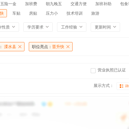
五险一金
加班费
朝九晚五
交通方便
加班补助
包食
快
车贴
房贴
压力小
技术培训
旅游
作性质
学历要求
工作经验
更新时间
：
溧水县
职位亮点：
晋升快
营业执照已认证
展示方式：
详