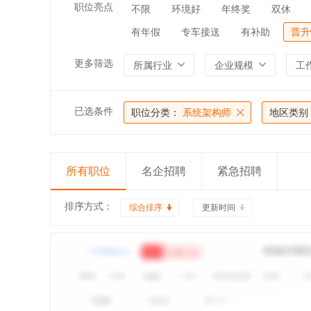
职位亮点
不限
环境好
年终奖
双休
有年假
专车接送
有补助
晋升
更多筛选
所属行业
企业规模
工
已选条件
职位分类：
系统架构师
地区类别
所有职位
名企招聘
紧急招聘
排序方式：
综合排序
更新时间