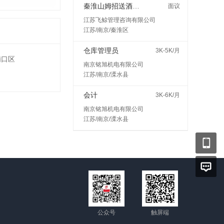
秦淮山姆招送酒水接受小白400一天
面议
江苏飞鲸管理咨询有限公司
江苏/南京/秦淮区
仓库管理员
3K-5K/月
浦口区
南京铭旭机电有限公司
江苏/南京/溧水县
会计
3K-6K/月
南京铭旭机电有限公司
江苏/南京/溧水县
公众号
触屏端