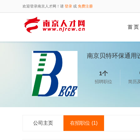
欢迎登录南京人才网！请
登录
或
免费注册
首 页
南京贝特环保通用
1个
招聘职位
简历
公司主页
在招职位
(1)