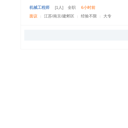
机械工程师
[1人]
全职
6小时前
面议
江苏/南京/建邺区
经验不限
大专
|
|
|