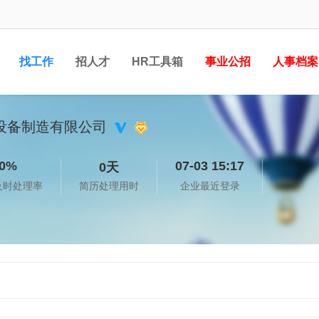
找工作
招人才
HR工具箱
事业公招
人事档案
设备制造有限公司
0%
07-03 15:17
0天
及时处理率
简历处理用时
企业最近登录