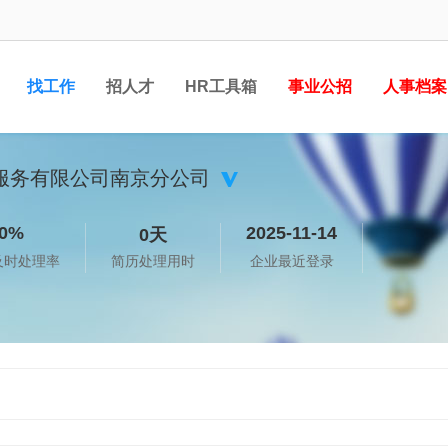
找工作
招人才
HR工具箱
事业公招
人事档案
服务有限公司南京分公司
0%
2025-11-14
0天
及时处理率
简历处理用时
企业最近登录