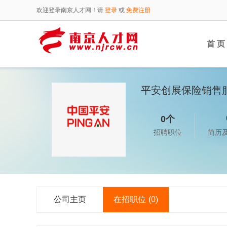
欢迎登录南京人才网！请
登录
或
免费注册
首 页
平安创展保险销售
0个
招聘职位
简历
公司主页
在招职位
(0)