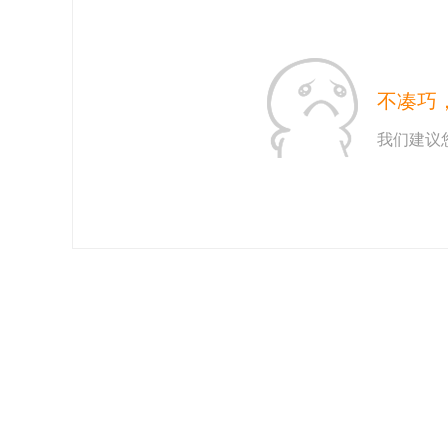
不凑巧
我们建议