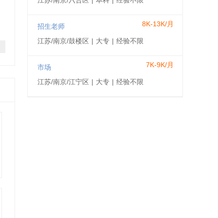
江苏/南京/六合区
|
本科
|
经验不限
8K-13K/月
招生老师
江苏/南京/鼓楼区
|
大专
|
经验不限
7K-9K/月
市场
江苏/南京/江宁区
|
大专
|
经验不限