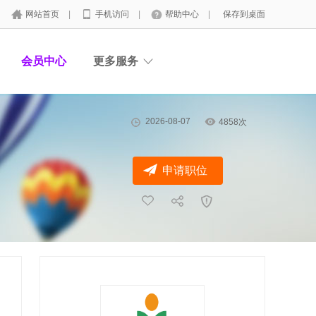
网站首页
|
手机访问
|
帮助中心
|
保存到桌面
会员中心
更多服务
2026-08-07
4858次
申请职位