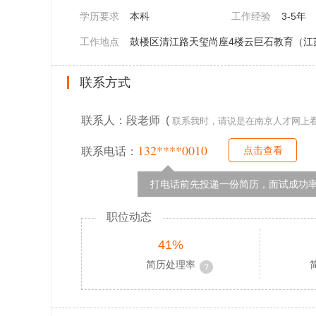
学历要求
本科
工作经验
3-5年
工作地点
鼓楼区清江路天玺尚座4楼云巨石教育（江苏
联系方式
联系人：段老师 (
联系我时，请说是在南京人才网上
132****0010
点击查看
联系电话：
打电话前先投递一份简历，面试成功率
职位动态
41%
简历处理率