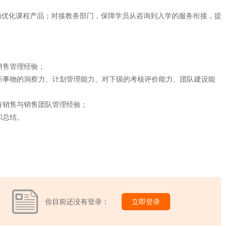
助优化课程产品；对接教务部门，保障学员从咨询到入学的服务衔接，提
销售管理经验；
、新事物的洞察力、计划管理能力、对下级的考核评价能力、团队建设能
有销售与销售团队管理经验；
和总结。
你目前还没有登录：
立即登录