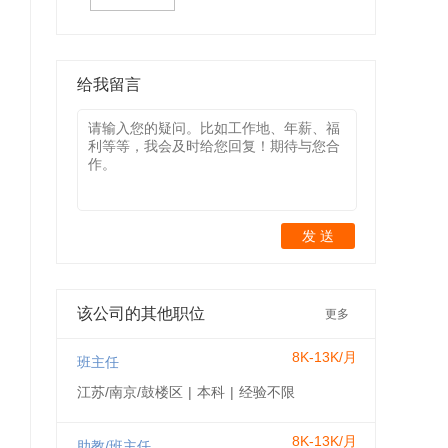
给我留言
发 送
该公司的其他职位
更多
8K-13K/月
班主任
江苏/南京/鼓楼区
|
本科
|
经验不限
8K-13K/月
助教/班主任