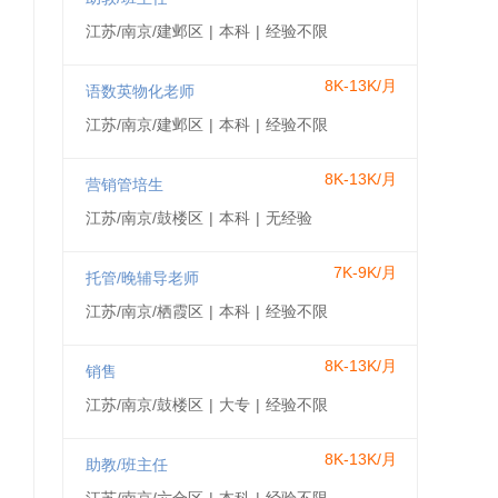
江苏/南京/建邺区
|
本科
|
经验不限
8K-13K/月
语数英物化老师
江苏/南京/建邺区
|
本科
|
经验不限
8K-13K/月
营销管培生
江苏/南京/鼓楼区
|
本科
|
无经验
7K-9K/月
托管/晚辅导老师
江苏/南京/栖霞区
|
本科
|
经验不限
8K-13K/月
销售
江苏/南京/鼓楼区
|
大专
|
经验不限
8K-13K/月
助教/班主任