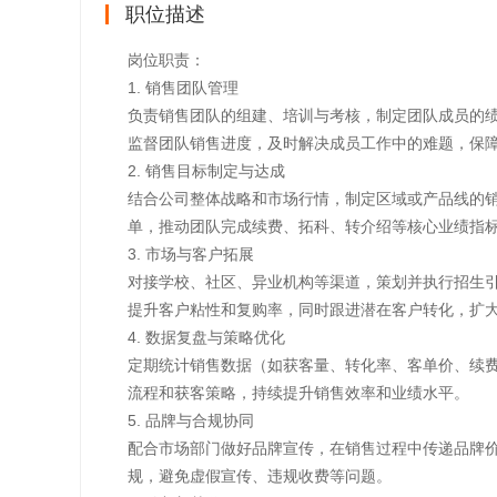
职位描述
岗位职责：
1. 销售团队管理
负责销售团队的组建、培训与考核，制定团队成员的
监督团队销售进度，及时解决成员工作中的难题，保
2. 销售目标制定与达成
结合公司整体战略和市场行情，制定区域或产品线的
单，推动团队完成续费、拓科、转介绍等核心业绩指
3. 市场与客户拓展
对接学校、社区、异业机构等渠道，策划并执行招生
提升客户粘性和复购率，同时跟进潜在客户转化，扩
4. 数据复盘与策略优化
定期统计销售数据（如获客量、转化率、客单价、续
流程和获客策略，持续提升销售效率和业绩水平。
5. 品牌与合规协同
配合市场部门做好品牌宣传，在销售过程中传递品牌
规，避免虚假宣传、违规收费等问题。