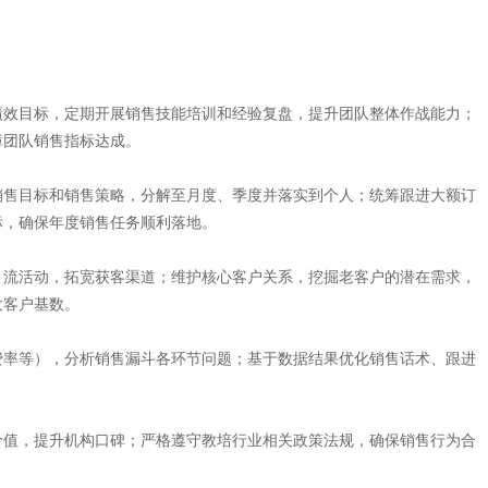
绩效目标，定期开展销售技能培训和经验复盘，提升团队整体作战能力；
障团队销售指标达成。
销售目标和销售策略，分解至月度、季度并落实到个人；统筹跟进大额订
标，确保年度销售任务顺利落地。
引流活动，拓宽获客渠道；维护核心客户关系，挖掘老客户的潜在需求，
大客户基数。
费率等），分析销售漏斗各环节问题；基于数据结果优化销售话术、跟进
价值，提升机构口碑；严格遵守教培行业相关政策法规，确保销售行为合