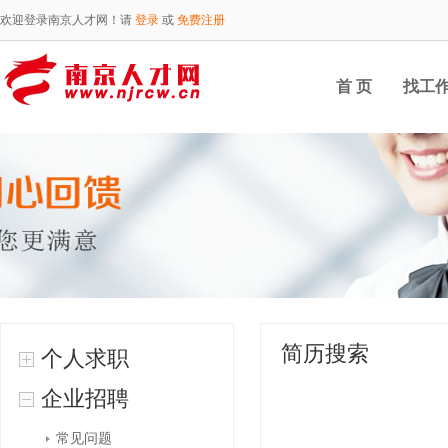
欢迎登录南京人才网！请
登录
或
免费注册
首 页
找工
简历搜索
个人求职
企业招聘
常见问题