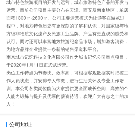
城市特色旅游项目的开发与运营，城市旅游特色产品的开发与
运营。目前公司项目主要分布在天津、西安及南京地区，单店
面积1300㎡-2600㎡。公司主要运营模式为让游客在游览过
程中，对地方特色历史有更深刻的了解和认识，对国家级与地
方级非物质文化遗产及民族工业品牌、产品有更直观的感受和
认可。同时还可以丰富地方旅游纪念品市场，增加游客消费，
为地方品牌企业提供一条新的销售渠道和平台。
南京城市记忆科技文化有限公司作为城市记忆公司重点项目，
于2020年1月11日正式试运营。
岗位工作特点为节奏快、效率高，可根据客观数据实时把控工
作人员状态，并安排专人带教，进行生活关怀及专业工作培
训。本公司各类岗位能为大家提供更全面成长空间、高效的个
人能力锻炼与提升及优厚的薪资待遇，欢迎广大有志之士的加
入！
公司地址