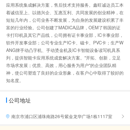
应用系统集成解决方案，售后技术支持服务。鑫旺诚达员工本
着诚信至上、以德兴企、互惠互利、共同发展的创业精神，在
短短几年内，公司业务不断发展，为自身的发展建设积累了丰
富的行业经验。公司创建了MADICA品牌，OEM了韩国的证
卡打印机及其它产品线，公司拥有证卡事业部，IC卡事业部，
软件开发事业部；公司专业生产IC卡、磁卡、PVC卡；生产W
ANG牌手动凸字机、手动烫金机及IC卡智能设备读写机具系
列，提供智能卡应用系统成套解决方案。"开拓、创新，立足
市场求发展；优质、高效，用心服务为用户"的企业团队精
神，使公司塑造了良好的企业形象，在客户心中取得了较好的
知名度。
公司地址
南京市浦口区浦珠南路26号紫金龙华广场1栋1117室