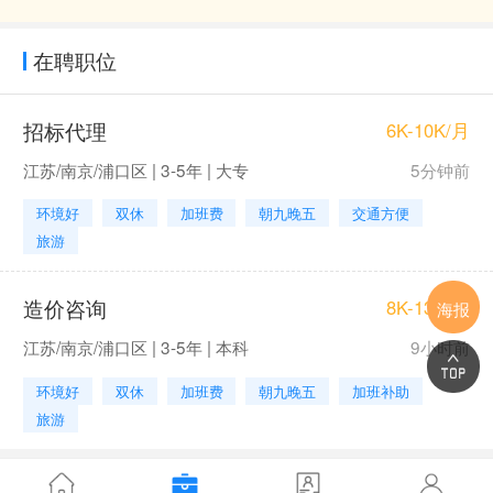
在聘职位
招标代理
6K-10K/月
江苏/南京/浦口区 | 3-5年 | 大专
5分钟前
环境好
双休
加班费
朝九晚五
交通方便
旅游
造价咨询
8K-13K/月
海报
江苏/南京/浦口区 | 3-5年 | 本科
9小时前
环境好
双休
加班费
朝九晚五
加班补助
旅游