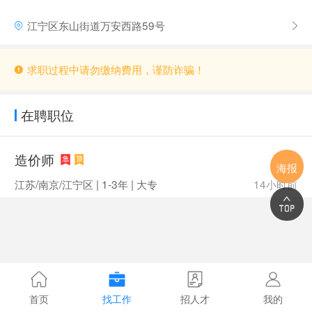
江宁区东山街道万安西路59号
求职过程中请勿缴纳费用，谨防诈骗！
在聘职位
造价师
面议
海报
江苏/南京/江宁区 | 1-3年 | 大专
14小时前
首页
找工作
招人才
我的