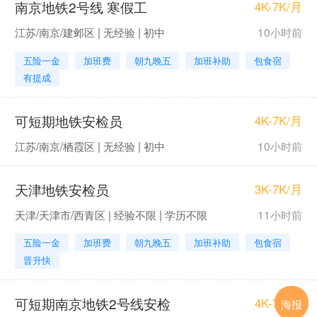
南京地铁2号线 寒假工
4K-7K/月
江苏/南京/建邺区 | 无经验 | 初中
10小时前
五险一金
加班费
朝九晚五
加班补助
包食宿
有提成
可短期地铁安检员
4K-7K/月
江苏/南京/栖霞区 | 无经验 | 初中
10小时前
天津地铁安检员
3K-7K/月
天津/天津市/西青区 | 经验不限 | 学历不限
11小时前
五险一金
加班费
朝九晚五
加班补助
包食宿
晋升快
可短期南京地铁2号线安检
4K-7K/月
海报