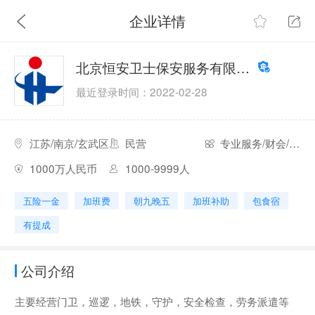
企业详情
北京恒安卫士保安服务有限公司
最近登录时间：2022-02-28
江苏/南京/玄武区
民营
专业服务/财会/法律
1000万人民币
1000-9999人
五险一金
加班费
朝九晚五
加班补助
包食宿
有提成
公司介绍
主要经营门卫，巡逻，地铁，守护，安全检查，劳务派遣等