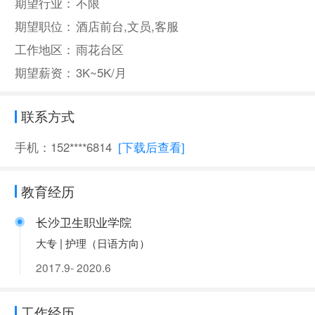
期望行业：
不限
期望职位：
酒店前台,文员,客服
工作地区：
雨花台区
期望薪资：
3K~5K/月
联系方式
手机：152****6814
[下载后查看]
教育经历
长沙卫生职业学院
大专 | 护理（日语方向）
2017.9- 2020.6
工作经历