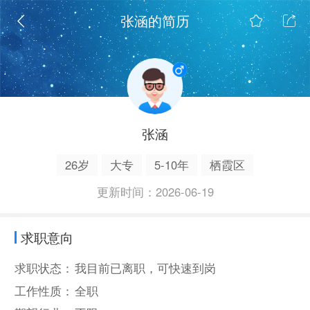
张涵的简历
张涵
26岁
大专
5-10年
栖霞区
更新时间：2026-06-19
求职意向
求职状态：
我目前已离职，可快速到岗
工作性质：
全职