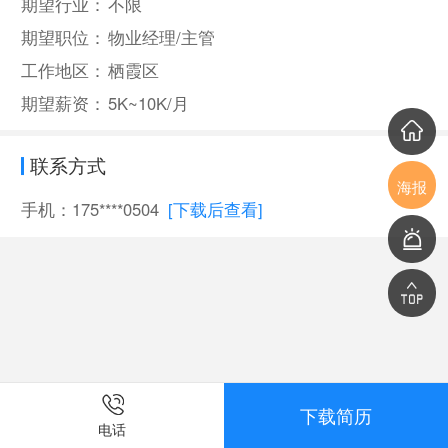
期望行业：
不限
期望职位：
物业经理/主管
工作地区：
栖霞区
期望薪资：
5K~10K/月
联系方式
海报
手机：175****0504
[下载后查看]
下载简历
电话