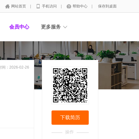
网站首页
|
手机访问
|
帮助中心
|
保存到桌面
会员中心
更多服务
间：2026-02-26
下载简历
操作