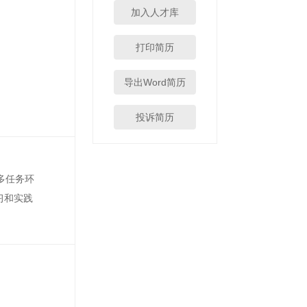
加入人才库
打印简历
导出Word简历
投诉简历
多任务环
习和实践