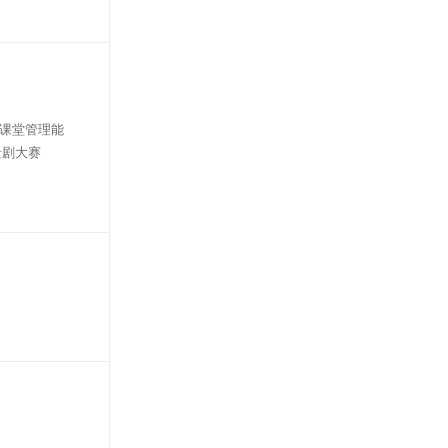
升课堂管理能
景剧大赛