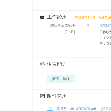
工作经历
(TA工作了2个月，共做了1
信息技
2025-3 至 2025-5
[2个月]
工作职
力； 
等； 
语言能力
英语
熟练
附件简历
陈丹丹-13913757675.pdf
(获取