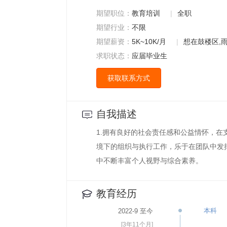
期望职位：
教育培训
|
全职
期望行业：
不限
期望薪资：
5K~10K/月
|
想在鼓楼区,
求职状态：
应届毕业生
获取联系方式
自我描述
1.拥有良好的社会责任感和公益情怀，在
境下的组织与执行工作，乐于在团队中发
中不断丰富个人视野与综合素养。
教育经历
本科
2022-9 至今
[3年11个月]