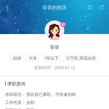
菲菲的简历
菲菲
22岁
大专
1年以下
江宁区,雨花台区
更新时间：2026-01-12
求职意向
求职状态：
我目前已离职，可快速到岗
工作性质：
全职