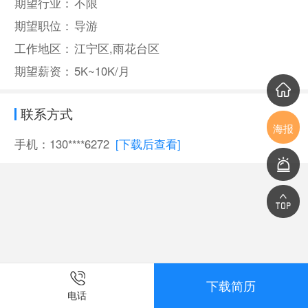
期望行业：
不限
期望职位：
导游
工作地区：
江宁区,雨花台区
期望薪资：
5K~10K/月
联系方式
海报
手机：130****6272
[下载后查看]
下载简历
电话