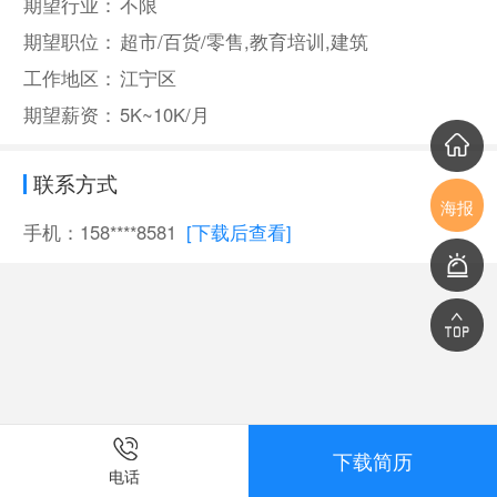
期望行业：
不限
期望职位：
超市/百货/零售,教育培训,建筑
工作地区：
江宁区
期望薪资：
5K~10K/月
联系方式
海报
手机：158****8581
[下载后查看]
下载简历
电话