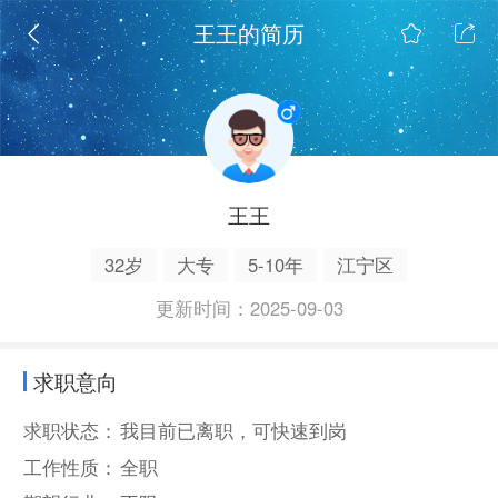
王王的简历
王王
32岁
大专
5-10年
江宁区
更新时间：2025-09-03
求职意向
求职状态：
我目前已离职，可快速到岗
工作性质：
全职