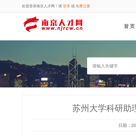
欢迎登录南京人才网！请
登录
或
免费注册
首 页
苏州大学科研助理
日期：202