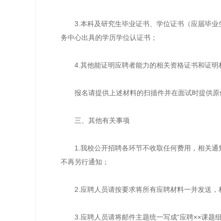
3.本科及研究生毕业证书、学位证书（应届毕业生
务中心出具的学历学位认证书；
4.其他能证明应聘者能力的相关资格证书和证明
报名请提供上述材料的扫描件并在面试时提供原
三、其他有关事项
1.我校公开招聘各环节不收取任何费用，相关通
不再另行通知；
2.应聘人员请按要求将所有应聘材料一并发送，
3.应聘人员请将邮件主题统一写成“应聘××课题组