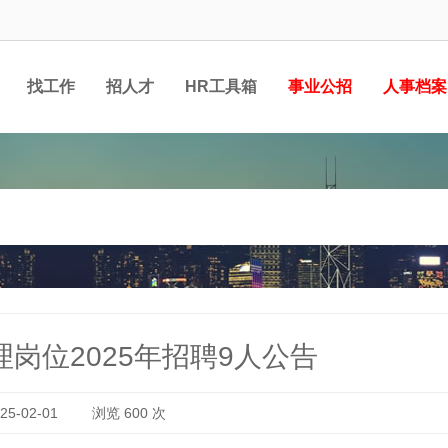
找工作
招人才
HR工具箱
事业公招
人事档案
岗位2025年招聘9人公告
5-02-01
浏览
600
次