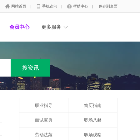
网站首页
|
手机访问
|
帮助中心
|
保存到桌面
会员中心
更多服务
职业指导
简历指南
面试宝典
职场八卦
劳动法苑
职场观察