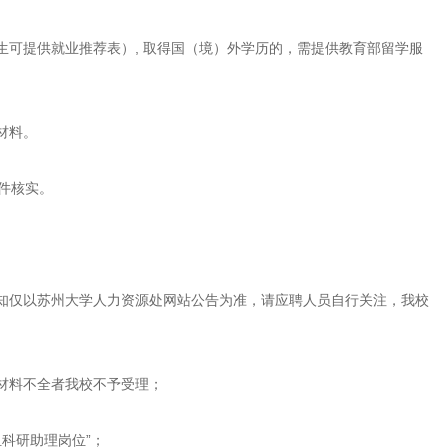
可提供就业推荐表）, 取得国（境）外学历的，需提供教育部留学服
材料。
件核实。
知仅以苏州大学人力资源处网站公告为准，请应聘人员自行关注，我校
材料不全者我校不予受理；
科研助理岗位”；