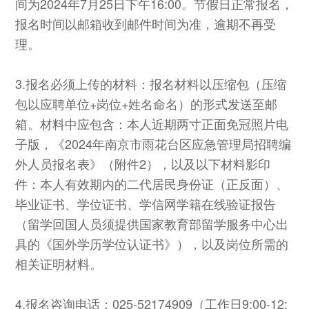
间为2024年7月25日下午16:00。节假日正常报名，
报名时间以邮箱收到邮件时间为准，逾期不再受
理。
3.报名必须上传的材料：报名材料以压缩包（压缩
包以应聘单位+岗位+姓名命名）的形式发送至邮
箱。材料中应包含：本人近期两寸正面免冠照片电
子版，《2024年南京市雨花台区应急管理局招聘编
外人员报名表》（附件2），以及以下材料影印
件：本人有效期内的二代居民身份证（正反面）、
毕业证书、学位证书、学信网学籍在线验证报告
（留学回国人员须提供国家教育部留学服务中心出
具的《国外学历学位认证书》），以及岗位所需的
相关证明材料。
4.报名咨询电话：025-52174909（工作日9:00-12: