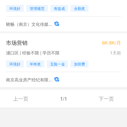
环境好
管理规范
有提成
全勤奖
晓畅（南京）文化传媒...
市场营销
6K-8K/月
浦口区 | 经验不限 | 学历不限
1天前
环境好
年终奖
五险一金
加班费
南京高业房产经纪有限...
上一页
1/1
下一页