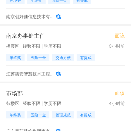
环境好
年终奖
五险一金
有提成
南京创好佳信息技术有...
南京办事处主任
面议
栖霞区 | 经验不限 | 学历不限
3小时前
年终奖
五险一金
交通方便
有提成
江苏德安智慧技术工程...
市场部
面议
鼓楼区 | 经验不限 | 学历不限
4小时前
年终奖
五险一金
管理规范
有提成
广东星艺装饰集团南京...