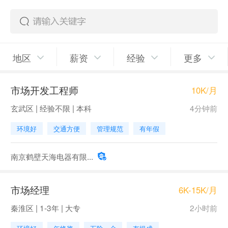
地区
薪资
经验
更多
市场开发工程师
10K/月
玄武区 | 经验不限 | 本科
4分钟前
环境好
交通方便
管理规范
有年假
南京鹤壁天海电器有限...
市场经理
6K-15K/月
秦淮区 | 1-3年 | 大专
2小时前