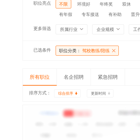
职位亮点
不限
环境好
年终奖
双休
有年假
专车接送
有补助
晋升
更多筛选
所属行业
企业规模
工
已选条件
职位分类：
驾校教练/陪练
所有职位
名企招聘
紧急招聘
排序方式：
综合排序
更新时间