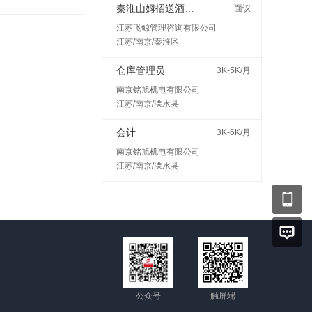
秦淮山姆招送酒水接受小白400一天
面议
江苏飞鲸管理咨询有限公司
江苏/南京/秦淮区
仓库管理员
3K-5K/月
南京铭旭机电有限公司
江苏/南京/溧水县
会计
3K-6K/月
南京铭旭机电有限公司
江苏/南京/溧水县
公众号
触屏端