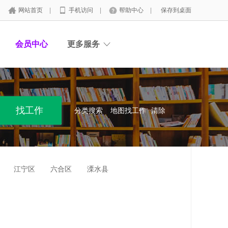
网站首页
|
手机访问
|
帮助中心
|
保存到桌面
会员中心
更多服务
分类搜索
地图找工作
清除
江宁区
六合区
溧水县