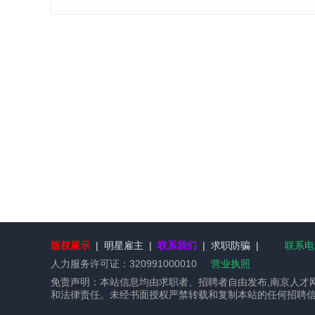
版权展示
|
明星雇主
|
联系我们
|
求职防骗
|
联系电话
人力服务许可证：
320991000010
营业执照
免责声明：本站信息均由求职者、招聘者自由发布,南京人才
和法律责任。未经书面授权严禁转载和复制本站的任何招聘