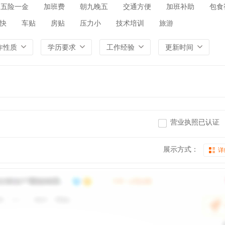
五险一金
加班费
朝九晚五
交通方便
加班补助
包食
快
车贴
房贴
压力小
技术培训
旅游
作性质
学历要求
工作经验
更新时间
营业执照已认证
展示方式：
详