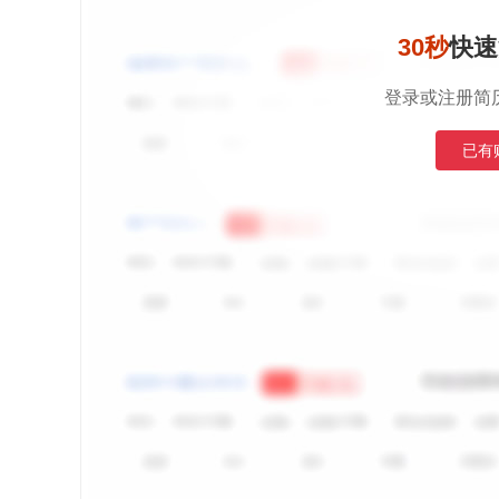
30秒
快速
登录或注册简
已有