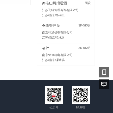
秦淮山姆招送酒水接受小白400一天
面议
江苏飞鲸管理咨询有限公司
江苏/南京/秦淮区
仓库管理员
3K-5K/月
南京铭旭机电有限公司
江苏/南京/溧水县
会计
3K-6K/月
南京铭旭机电有限公司
江苏/南京/溧水县
公众号
触屏端