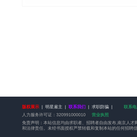
版权展示
|
明星雇主
|
联系我们
|
求职防骗
|
联系电话
人力服务许可证：
320991000010
营业执照
免责声明：本站信息均由求职者、招聘者自由发布,南京人才
和法律责任。未经书面授权严禁转载和复制本站的任何招聘