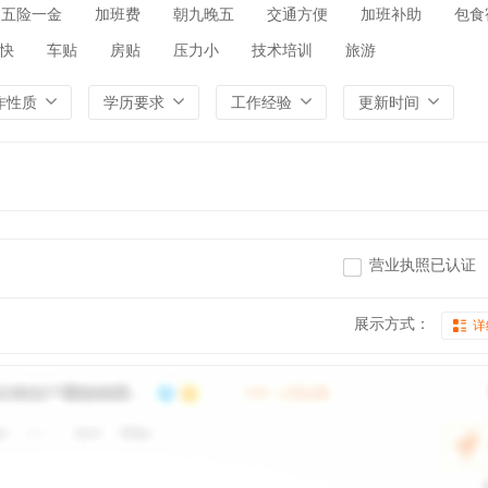
五险一金
加班费
朝九晚五
交通方便
加班补助
包食
快
车贴
房贴
压力小
技术培训
旅游
作性质
学历要求
工作经验
更新时间
营业执照已认证
展示方式：
详