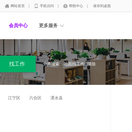
网站首页
|
手机访问
|
帮助中心
|
保存到桌面
会员中心
更多服务
分类搜索
地图找工作
清除
江宁区
六合区
溧水县