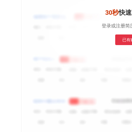
30秒
快速
登录或注册简
已有