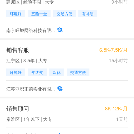
建邺区 | 经验不限 | 大专
9小时前
环境好
五险一金
交通方便
有补助
南京旺城网络科技有限...
销售客服
6.5K-7.5K/月
江宁区 | 3-5年 | 大专
15小时前
环境好
年终奖
双休
交通方便
江苏亚都正德实业有限...
销售顾问
8K-12K/月
秦淮区 | 1年以下 | 大专
1天前