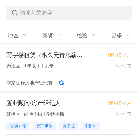
地区
薪资
经验
更多
写字楼租赁（永久无责底薪+师傅带教）
9K-16K/月
秦淮区 | 1年以下 | 大专
1小时前
南京远行房地产经纪有...
置业顾问/房产经纪人
5K-10K/月
鼓楼区 | 经验不限 | 学历不限
1小时前
交通方便
管理规范
有提成
全勤奖