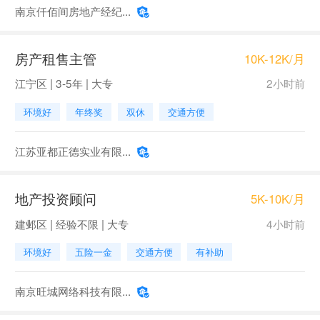
南京仟佰间房地产经纪...
房产租售主管
10K-12K/月
江宁区 | 3-5年 | 大专
2小时前
环境好
年终奖
双休
交通方便
江苏亚都正德实业有限...
地产投资顾问
5K-10K/月
建邺区 | 经验不限 | 大专
4小时前
环境好
五险一金
交通方便
有补助
南京旺城网络科技有限...