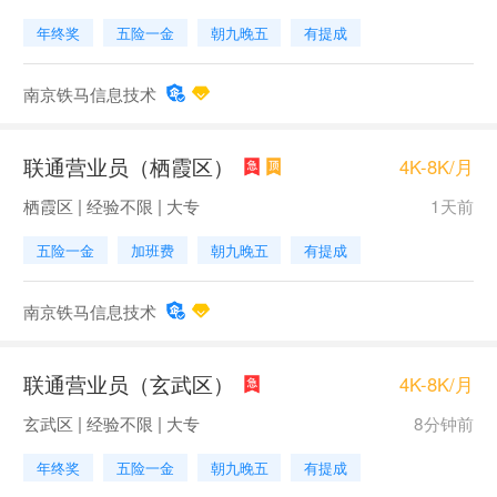
年终奖
五险一金
朝九晚五
有提成
南京铁马信息技术
联通营业员（栖霞区）
4K-8K/月
栖霞区 | 经验不限 | 大专
1天前
五险一金
加班费
朝九晚五
有提成
南京铁马信息技术
联通营业员（玄武区）
4K-8K/月
玄武区 | 经验不限 | 大专
8分钟前
年终奖
五险一金
朝九晚五
有提成