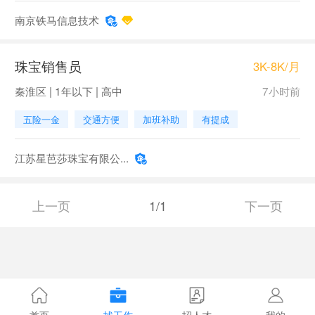
南京铁马信息技术
珠宝销售员
3K-8K/月
秦淮区 | 1年以下 | 高中
7小时前
五险一金
交通方便
加班补助
有提成
江苏星芭莎珠宝有限公...
上一页
1/1
下一页