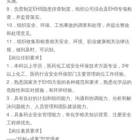
实施。
9．负责制定EHS隐患排查制度，组织公司综合及EHS专项检
查，并监督落实。
10．组织安全、环保、工伤事故的调查和处理，并提出整改
和处理意见。
11．组织收集和检查相关安全、环境、职业健康相关法律法
规，做到及时、可识别。
【岗位任职要求】
1．本科以上学历，医药化工或安全环保技术方面专业，3年
以上化工、医药行业安全环保部门主要管理岗位工作经验。
2．熟悉国家关于EHS方面的各种规范和要求，熟悉化学品的
危险性和应对措施，有环评经验。
3．具有良好的计划和组织能力、沟通和协调能力、分析和解
决问题能力、人员管理和团队建设能力。
4．具备药企安全管理能力，有化学相关知识背景、注册安全
工程师优先。
【岗位素质要求】
——“目标+成果”型管理者。