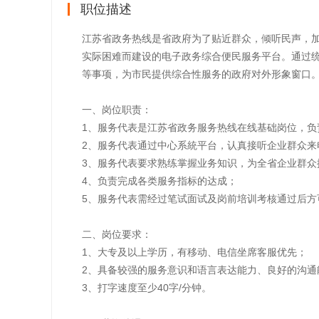
职位描述
江苏省政务热线是省政府为了贴近群众，倾听民声，
实际困难而建设的电子政务综合便民服务平台。通过
等事项，为市民提供综合性服务的政府对外形象窗口
一、岗位职责：
1、服务代表是江苏省政务服务热线在线基础岗位，负
2、服务代表通过中心系統平台，认真接听企业群众来
3、服务代表要求熟练掌握业务知识，为全省企业群众
4、负责完成各类服务指标的达成；
5、服务代表需经过笔试面试及岗前培训考核通过后方
二、岗位要求：
1、大专及以上学历，有移动、电信坐席客服优先；
2、具备较强的服务意识和语言表达能力、良好的沟通
3、打字速度至少40字/分钟。