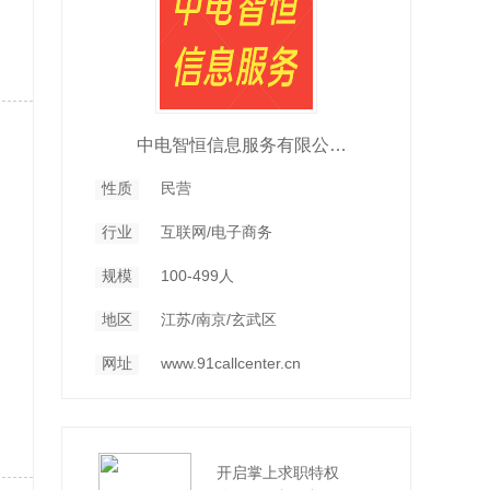
中电智恒信息服务有限公司南京分公司
性质
民营
行业
互联网/电子商务
规模
100-499人
地区
江苏/南京/玄武区
网址
www.91callcenter.cn
开启掌上求职特权