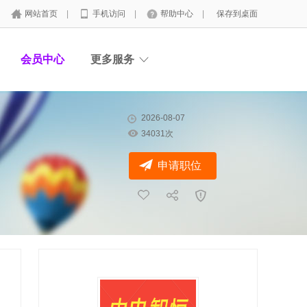
网站首页
|
手机访问
|
帮助中心
|
保存到桌面
会员中心
更多服务
2026-08-07
34031次
申请职位