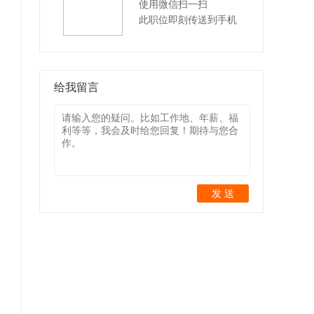
使用微信扫一扫
此职位即刻传送到手机
给我留言
发 送