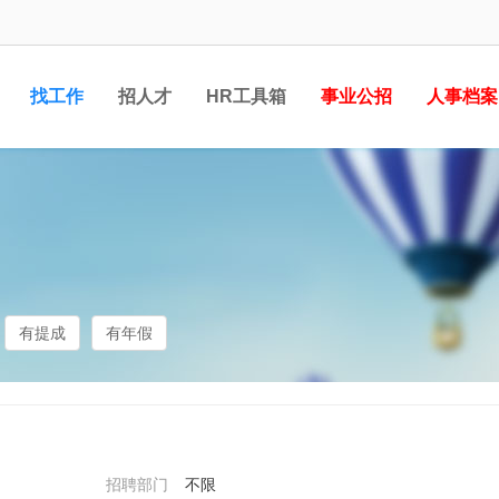
找工作
招人才
HR工具箱
事业公招
人事档案
有提成
有年假
招聘部门
不限