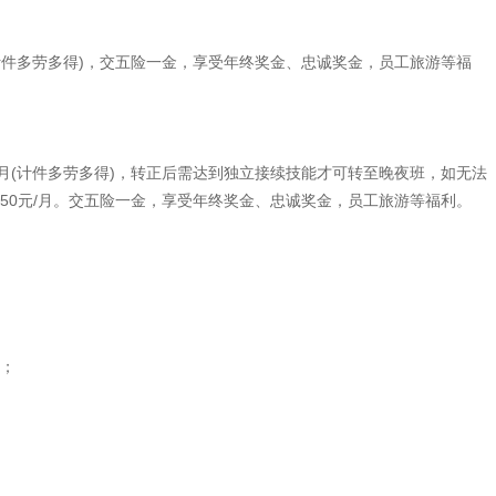
元/月(计件多劳多得)，交五险一金，享受年终奖金、忠诚奖金，员工旅游等福
00元/月(计件多劳多得)，转正后需达到独立接续技能才可转至晚夜班，如无法
4650元/月。交五险一金，享受年终奖金、忠诚奖金，员工旅游等福利。
）；