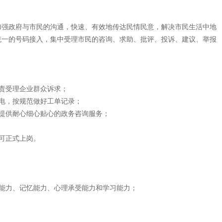
加强政府与市民的沟通，快速、有效地传达民情民意，解决市民生活中地
统一的号码接入，集中受理市民的咨询、求助、批评、投诉、建议、举报
。
责受理企业群众诉求；
电，按规范做好工单记录；
提供耐心细心贴心的政务咨询服务；
可正式上岗。
能力、记忆能力、心理承受能力和学习能力；