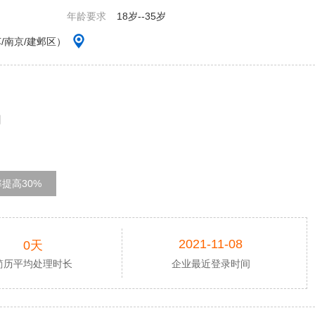
年龄要求
18岁--35岁
/南京/建邺区）
司
提高30%
2021-11-08
0天
简历平均处理时长
企业最近登录时间