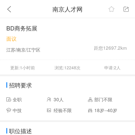
南京人才网
BD商务拓展
面议
距您12697.2km
江苏/南京/江宁区
更新:1小时前
浏览:12248次
申请:2人
招聘要求
全职
30人
部门不限
中技
经验不限
18岁--40岁
职位描述