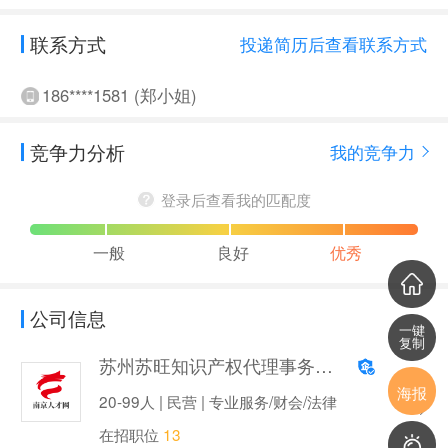
联系方式
投递简历后查看联系方式
186****1581 (郑小姐)
竞争力分析
我的竞争力
登录后查看我的匹配度
一般
良好
优秀
公司信息
一键
复制
苏州苏旺知识产权代理事务所（普通合伙）
海报
20-99人 | 民营 | 专业服务/财会/法律
在招职位
13