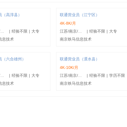
员（高淳县）
联通营业员（江宁区）
4K-8K/月
江苏/南京/高淳县
|
经验不限
|
大专
江苏/南京/江宁区
|
经验不限
|
大专
信息技术
南京铁马信息技术
员（六合雄州）
联通营业员（溧水县）
4K-10K/月
江苏/南京/六合区
|
经验不限
|
大专
江苏/南京/溧水县
|
经验不限
|
学历不限
信息技术
南京铁马信息技术