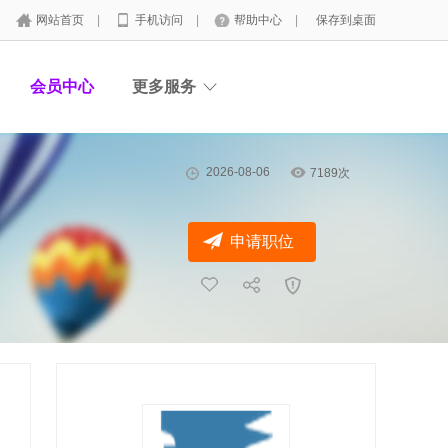
网站首页
|
手机访问
|
帮助中心
|
保存到桌面
会员中心
更多服务
2026-08-06
7189次
申请职位