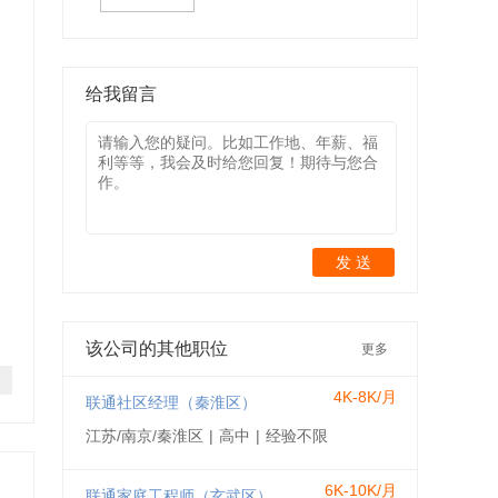
给我留言
发 送
该公司的其他职位
更多
4K-8K/月
联通社区经理（秦淮区）
江苏/南京/秦淮区
|
高中
|
经验不限
6K-10K/月
联通家庭工程师（玄武区）