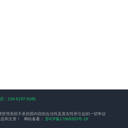
：139-6197-9185
网管理系统不承担因内容的合法性及真实性所引起的一切争议
信息和文章！ 网站备案：
苏ICP备17069333号-18