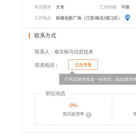
学历要求
大专
工作经验
不限
工作地点
鼓楼创新广场（江苏/南京/浦口区）
联系方式
联系人：南京铁马信息技术
点击查看
联系电话：
打电话前先投递一份简历，面试成功率
职位动态
0%
简历处理率