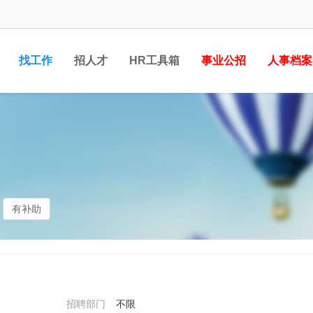
找工作
招人才
HR工具箱
事业公招
人事档案
有补助
招聘部门
不限