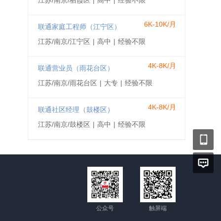
江苏/南京/栖霞区
|
高中
|
经验不限
6K-10K/月
联通家庭工程师（江宁区）
江苏/南京/江宁区
|
高中
|
经验不限
4K-8K/月
联通营业员（雨花台区）
江苏/南京/雨花台区
|
大专
|
经验不限
4K-8K/月
联通社区经理（鼓楼区）
江苏/南京/鼓楼区
|
高中
|
经验不限
公众号
触屏端