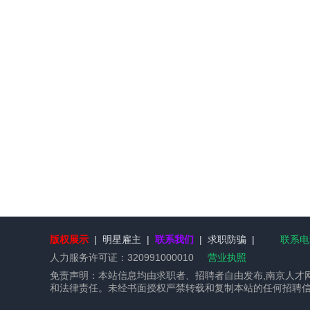
版权展示
|
明星雇主
|
联系我们
|
求职防骗
|
联系电话
人力服务许可证：
320991000010
营业执照
免责声明：本站信息均由求职者、招聘者自由发布,南京人才
和法律责任。未经书面授权严禁转载和复制本站的任何招聘